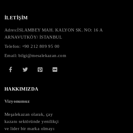
İLETİŞİM
Adres:
İSLAMBEY MAH. KALYON SK. NO: 16 A
ARNAVUTKÖY/ İSTANBUL
Telefon: +90 212 809 95 00
Email: bilgi@mesalekazan.com
HAKKIMIZDA
Vizyonumuz
Meşalekazan olarak, çay
kazanı sektöründe yenilikçi
ve lider bir marka olmayı