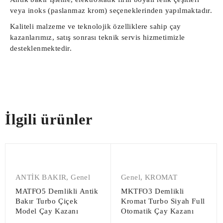
veya inoks (paslanmaz krom) seçeneklerinden yapılmaktadır.
Kaliteli malzeme ve teknolojik özelliklere sahip çay
kazanlarımız, satış sonrası teknik servis hizmetimizle
desteklenmektedir.
İlgili ürünler
ANTİK BAKIR
,
Genel
Genel
,
KROMAT
MATFO5 Demlikli Antik
MKTFO3 Demlikli
Bakır Turbo Çiçek
Kromat Turbo Siyah Full
Model Çay Kazanı
Otomatik Çay Kazanı