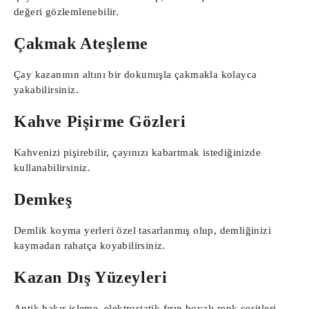
değeri gözlemlenebilir.
Çakmak Ateşleme
Çay kazanının altını bir dokunuşla çakmakla kolayca
yakabilirsiniz.
Kahve Pişirme Gözleri
Kahvenizi pişirebilir, çayınızı kabartmak istediğinizde
kullanabilirsiniz.
Demkeş
Demlik koyma yerleri özel tasarlanmış olup, demliğinizi
kaymadan rahatça koyabilirsiniz.
Kazan Dış Yüzeyleri
Antik bakır işleme, elektrostatik fırın boyalı renk çeşitleri