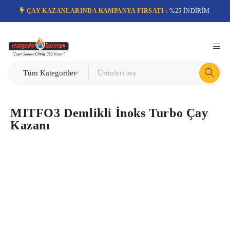
ÇAY KAZANLARINDA KAMPANYA FIRSATI :
%25 İNDİRİM
MITFO3 Demlikli İnoks Turbo Çay
Kazanı