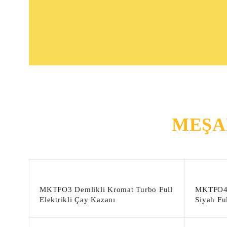
MEŞA
MKTFO3 Demlikli Kromat Turbo Full
MKTFO4 
Elektrikli Çay Kazanı
Siyah Fu