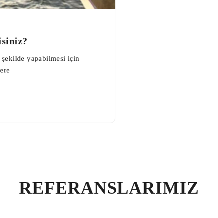
siniz?
r şekilde yapabilmesi için
lere
REFERANSLARIMIZ