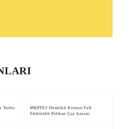
NLARI
r Turbo
MKPFE2 Demlikli Kromat Full
Elektirikli Pelikan Çay kazanı