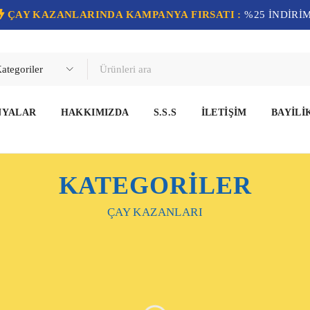
ÇAY KAZANLARINDA KAMPANYA FIRSATI :
%25 İNDİRİ
NYALAR
HAKKIMIZDA
S.S.S
İLETIŞIM
BAYILI
KATEGORİLER
ÇAY KAZANLARI