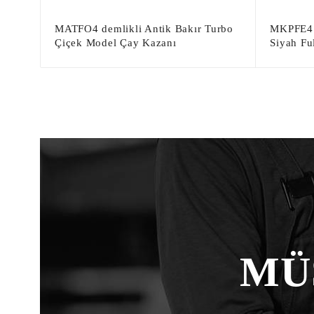
MATFO4 demlikli Antik Bakır Turbo
MKPFE4 
Çiçek Model Çay Kazanı
Siyah Ful
MÜ