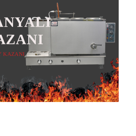
NYALI
AZANI
AY KAZANI