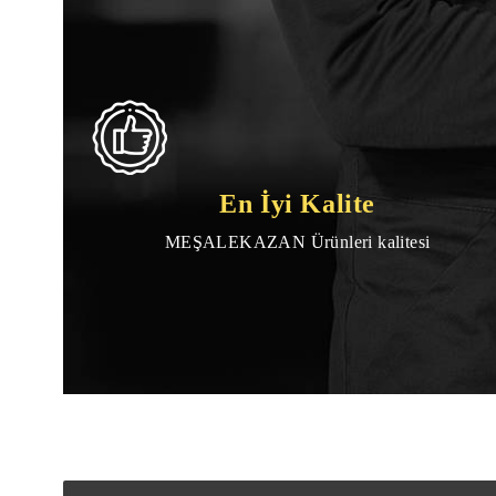
En İyi Kalite
MEŞALEKAZAN Ürünleri kalitesi