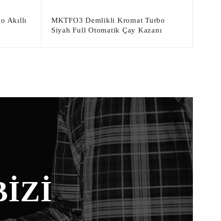
o Akıllı
MKTFO3 Demlikli Kromat Turbo
Siyah Full Otomatik Çay Kazanı
İZİ