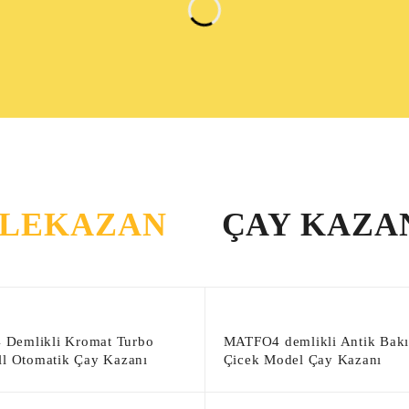
LEKAZAN
ÇAY KAZA
Demlikli Kromat Turbo
MATFO4 demlikli Antik Bakı
ll Otomatik Çay Kazanı
Çicek Model Çay Kazanı