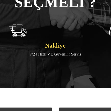
SEÇMELİ ?
Nakliye
7/24 Hızlı VE Güvenilir Servis