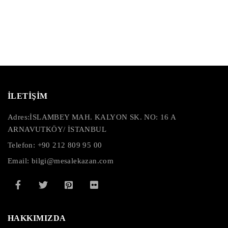
İLETİŞİM
Adres:
İSLAMBEY MAH. KALYON SK. NO: 16 A
ARNAVUTKÖY/ İSTANBUL
Telefon: +90 212 809 95 00
Email: bilgi@mesalekazan.com
HAKKIMIZDA