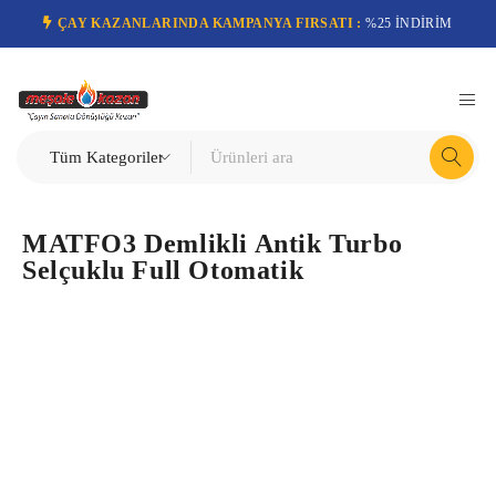
ÇAY KAZANLARINDA KAMPANYA FIRSATI :
%25 İNDİRİM
MATFO3 Demlikli Antik Turbo
Selçuklu Full Otomatik