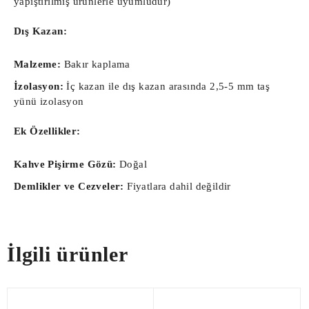
yapıştırılmış ürünlerle uyumludur)
Dış Kazan:
Malzeme:
Bakır kaplama
İzolasyon:
İç kazan ile dış kazan arasında 2,5-5 mm taş
yünü izolasyon
Ek Özellikler:
Kahve Pişirme Gözü:
Doğal
Demlikler ve Cezveler:
Fiyatlara dahil değildir
İlgili ürünler