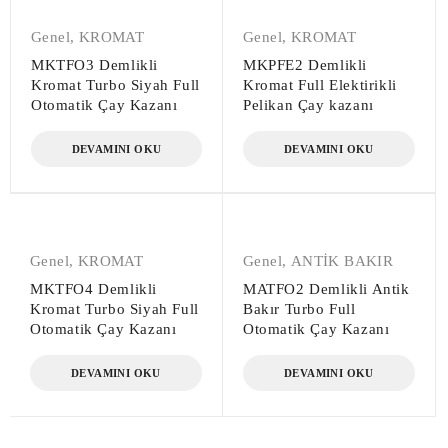
Genel
,
KROMAT
Genel
,
KROMAT
MKTFO3 Demlikli
MKPFE2 Demlikli
Kromat Turbo Siyah Full
Kromat Full Elektirikli
Otomatik Çay Kazanı
Pelikan Çay kazanı
DEVAMINI OKU
DEVAMINI OKU
Genel
,
KROMAT
Genel
,
ANTİK BAKIR
MKTFO4 Demlikli
MATFO2 Demlikli Antik
Kromat Turbo Siyah Full
Bakır Turbo Full
Otomatik Çay Kazanı
Otomatik Çay Kazanı
DEVAMINI OKU
DEVAMINI OKU