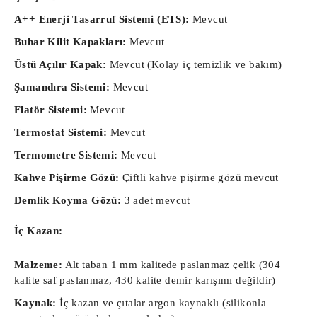
A++ Enerji Tasarruf Sistemi (ETS):
Mevcut
Buhar Kilit Kapakları:
Mevcut
Üstü Açılır Kapak:
Mevcut (Kolay iç temizlik ve bakım)
Şamandıra Sistemi:
Mevcut
Flatör Sistemi:
Mevcut
Termostat Sistemi:
Mevcut
Termometre Sistemi:
Mevcut
Kahve Pişirme Gözü:
Çiftli kahve pişirme gözü mevcut
Demlik Koyma Gözü:
3 adet mevcut
İç Kazan:
Malzeme:
Alt taban 1 mm kalitede paslanmaz çelik (304
kalite saf paslanmaz, 430 kalite demir karışımı değildir)
Kaynak:
İç kazan ve çıtalar argon kaynaklı (silikonla