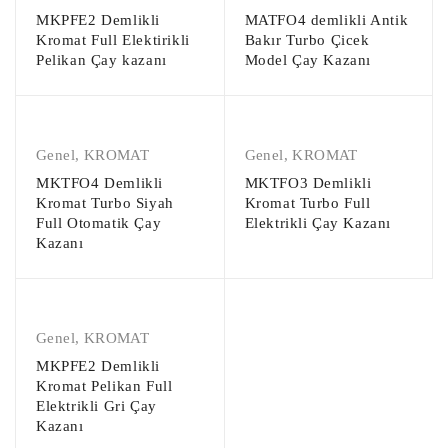
MKPFE2 Demlikli
MATFO4 demlikli Antik
Kromat Full Elektirikli
Bakır Turbo Çicek
Pelikan Çay kazanı
Model Çay Kazanı
Genel
,
KROMAT
Genel
,
KROMAT
MKTFO4 Demlikli
MKTFO3 Demlikli
Kromat Turbo Siyah
Kromat Turbo Full
Full Otomatik Çay
Elektrikli Çay Kazanı
Kazanı
Genel
,
KROMAT
MKPFE2 Demlikli
Kromat Pelikan Full
Elektrikli Gri Çay
Kazanı