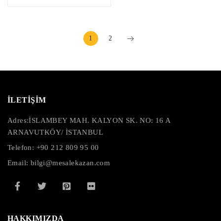
1
2
İLETİŞİM
Adres:
İSLAMBEY MAH. KALYON SK. NO: 16 A
ARNAVUTKÖY/ İSTANBUL
Telefon: +90 212 809 95 00
Email: bilgi@mesalekazan.com
HAKKIMIZDA