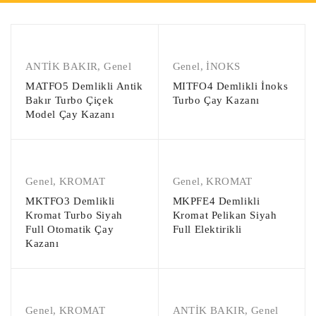
ANTİK BAKIR
,
Genel
Genel
,
İNOKS
MATFO5 Demlikli Antik
MITFO4 Demlikli İnoks
Bakır Turbo Çiçek
Turbo Çay Kazanı
Model Çay Kazanı
Genel
,
KROMAT
Genel
,
KROMAT
MKTFO3 Demlikli
MKPFE4 Demlikli
Kromat Turbo Siyah
Kromat Pelikan Siyah
Full Otomatik Çay
Full Elektirikli
Kazanı
Genel
,
KROMAT
ANTİK BAKIR
,
Genel