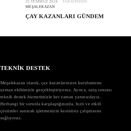
25 TEMMUZ 2024
TARAFINDAN
MEŞALEKAZAN
ÇAY KAZANLARI GÜNDEM
TEKNİK DESTEK
Meşalekazan olarak, çay kazanlarınızın kurulumunu
uzman ekibimizle gerçekleştiriyoruz. Ayrıca, satış sonrası
teknik destek hizmetimizle her zaman yanınızdayız.
Herhangi bir sorunla karşılaştığınızda, hızlı ve etkili
çözümler sunarak işletmenizin kesintisiz çalışmasını
sağlıyoruz.