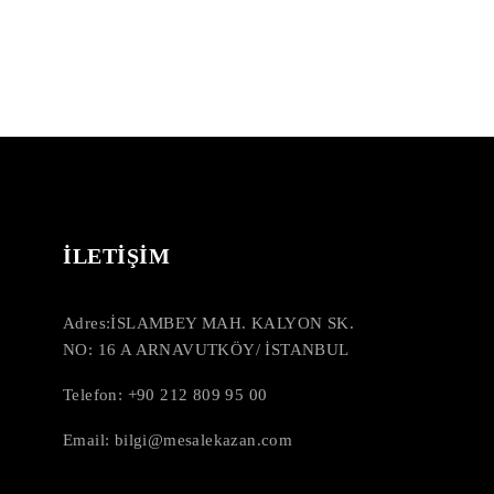
İLETİŞİM
Adres:
İSLAMBEY MAH. KALYON SK.
NO: 16 A ARNAVUTKÖY/ İSTANBUL
Telefon: +90 212 809 95 00
Email: bilgi@mesalekazan.com