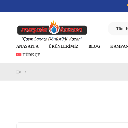
ANASAYFA
ÜRÜNLERIMIZ
BLOG
KAMPA
TÜRKÇE
Ev
/