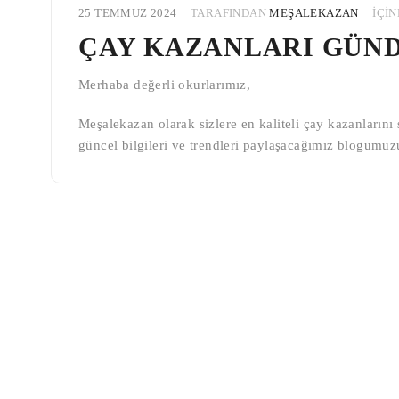
25 TEMMUZ 2024
TARAFINDAN
MEŞALEKAZAN
IÇI
ÇAY KAZANLARI GÜN
Merhaba değerli okurlarımız,
Meşalekazan olarak sizlere en kaliteli çay kazanların
güncel bilgileri ve trendleri paylaşacağımız blogumu