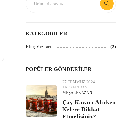
KATEGORILER
Blog Yazıları
(2)
POPÜLER GÖNDERILER
27 TEMMUZ 2024
TARAFINDAN
MEŞALEKAZAN
Çay Kazanı Alırken
Nelere Dikkat
Etmelisiniz?