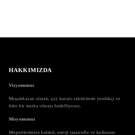
HAKKIMIZDA
Vizyonumuz
Meşalekazan olarak, çay kazanı sektöründe yenilikçi ve
lider bir marka olmayı hedefliyoruz.
Misyonumuz
Müşterilerimize kaliteli, enerji tasarruflu ve kullanımı