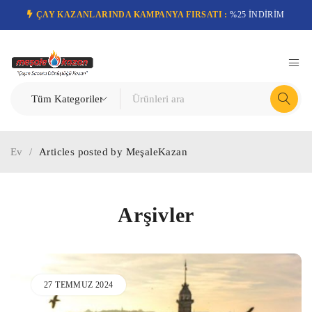
ÇAY KAZANLARINDA KAMPANYA FIRSATI :
%25 İNDİRİM
Ev
/
Articles posted by MeşaleKazan
Arşivler
27 TEMMUZ 2024