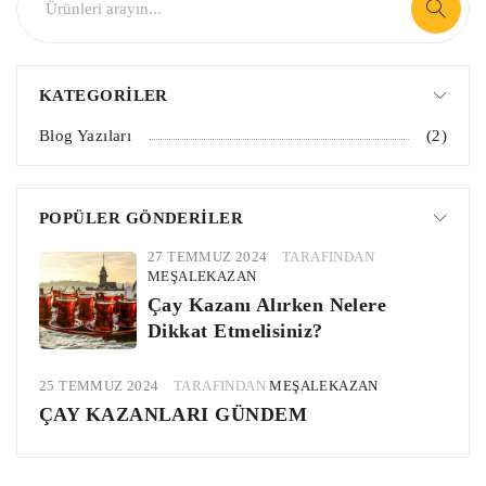
KATEGORILER
Blog Yazıları
(2)
POPÜLER GÖNDERILER
27 TEMMUZ 2024
TARAFINDAN
MEŞALEKAZAN
Çay Kazanı Alırken Nelere
Dikkat Etmelisiniz?
25 TEMMUZ 2024
TARAFINDAN
MEŞALEKAZAN
ÇAY KAZANLARI GÜNDEM