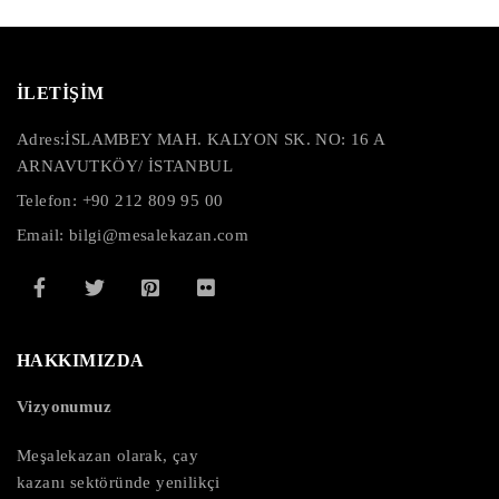
İLETİŞİM
Adres:
İSLAMBEY MAH. KALYON SK. NO: 16 A
ARNAVUTKÖY/ İSTANBUL
Telefon: +90 212 809 95 00
Email: bilgi@mesalekazan.com
HAKKIMIZDA
Vizyonumuz
Meşalekazan olarak, çay
kazanı sektöründe yenilikçi