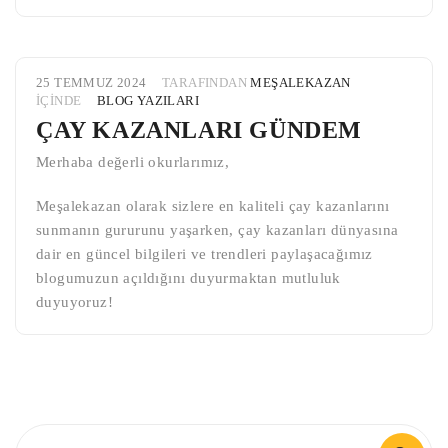
25 TEMMUZ 2024
TARAFINDAN
MEŞALEKAZAN
IÇINDE
BLOG YAZILARI
ÇAY KAZANLARI GÜNDEM
Merhaba değerli okurlarımız,
Meşalekazan olarak sizlere en kaliteli çay kazanlarını
sunmanın gururunu yaşarken, çay kazanları dünyasına
dair en güncel bilgileri ve trendleri paylaşacağımız
blogumuzun açıldığını duyurmaktan mutluluk
duyuyoruz!