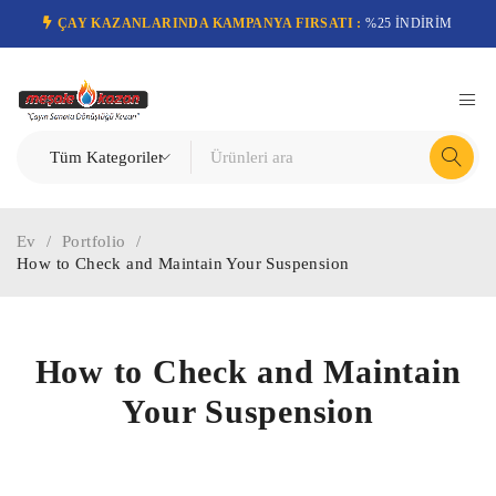
ÇAY KAZANLARINDA KAMPANYA FIRSATI :
%25 İNDİRİM
Ev
/
Portfolio
/
How to Check and Maintain Your Suspension
How to Check and Maintain
Your Suspension