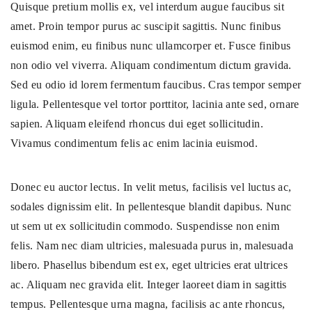
Quisque pretium mollis ex, vel interdum augue faucibus sit
amet. Proin tempor purus ac suscipit sagittis. Nunc finibus
euismod enim, eu finibus nunc ullamcorper et. Fusce finibus
non odio vel viverra. Aliquam condimentum dictum gravida.
Sed eu odio id lorem fermentum faucibus. Cras tempor semper
ligula. Pellentesque vel tortor porttitor, lacinia ante sed, ornare
sapien. Aliquam eleifend rhoncus dui eget sollicitudin.
Vivamus condimentum felis ac enim lacinia euismod.
Donec eu auctor lectus. In velit metus, facilisis vel luctus ac,
sodales dignissim elit. In pellentesque blandit dapibus. Nunc
ut sem ut ex sollicitudin commodo. Suspendisse non enim
felis. Nam nec diam ultricies, malesuada purus in, malesuada
libero. Phasellus bibendum est ex, eget ultricies erat ultrices
ac. Aliquam nec gravida elit. Integer laoreet diam in sagittis
tempus. Pellentesque urna magna, facilisis ac ante rhoncus,