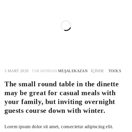
5 MART 2020
TARAFINDAN
MEŞALEKAZAN
IÇINDE
TOOLS
The small round table in the dinette
may be great for casual meals with
your family, but inviting overnight
guests course down with winter.
Lorem ipsum dolor sit amet, consectetur adipiscing elit.