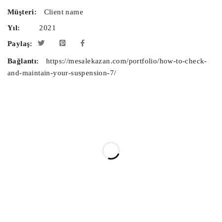
Müşteri:
Client name
Yıl:
2021
Paylaş:
Bağlantı:
https://mesalekazan.com/portfolio/how-to-check-
and-maintain-your-suspension-7/