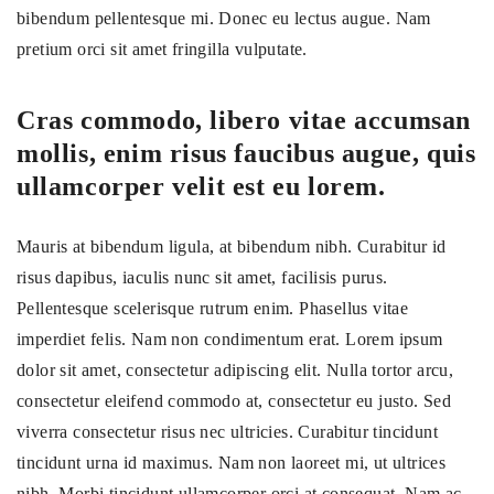
bibendum pellentesque mi. Donec eu lectus augue. Nam
pretium orci sit amet fringilla vulputate.
Cras commodo, libero vitae accumsan
mollis, enim risus faucibus augue, quis
ullamcorper velit est eu lorem.
Mauris at bibendum ligula, at bibendum nibh. Curabitur id
risus dapibus, iaculis nunc sit amet, facilisis purus.
Pellentesque scelerisque rutrum enim. Phasellus vitae
imperdiet felis. Nam non condimentum erat. Lorem ipsum
dolor sit amet, consectetur adipiscing elit. Nulla tortor arcu,
consectetur eleifend commodo at, consectetur eu justo. Sed
viverra consectetur risus nec ultricies. Curabitur tincidunt
tincidunt urna id maximus. Nam non laoreet mi, ut ultrices
nibh. Morbi tincidunt ullamcorper orci at consequat. Nam ac