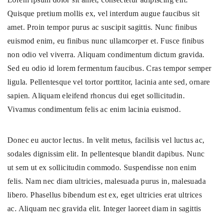
Quisque pretium mollis ex, vel interdum augue faucibus sit
amet. Proin tempor purus ac suscipit sagittis. Nunc finibus
euismod enim, eu finibus nunc ullamcorper et. Fusce finibus
non odio vel viverra. Aliquam condimentum dictum gravida.
Sed eu odio id lorem fermentum faucibus. Cras tempor semper
ligula. Pellentesque vel tortor porttitor, lacinia ante sed, ornare
sapien. Aliquam eleifend rhoncus dui eget sollicitudin.
Vivamus condimentum felis ac enim lacinia euismod.
Donec eu auctor lectus. In velit metus, facilisis vel luctus ac,
sodales dignissim elit. In pellentesque blandit dapibus. Nunc
ut sem ut ex sollicitudin commodo. Suspendisse non enim
felis. Nam nec diam ultricies, malesuada purus in, malesuada
libero. Phasellus bibendum est ex, eget ultricies erat ultrices
ac. Aliquam nec gravida elit. Integer laoreet diam in sagittis