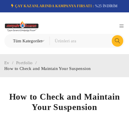
ÇAY KAZANLARINDA KAMPANYA FIRSATI :
%25 İNDİRİM
Ev
/
Portfolio
/
How to Check and Maintain Your Suspension
How to Check and Maintain
Your Suspension