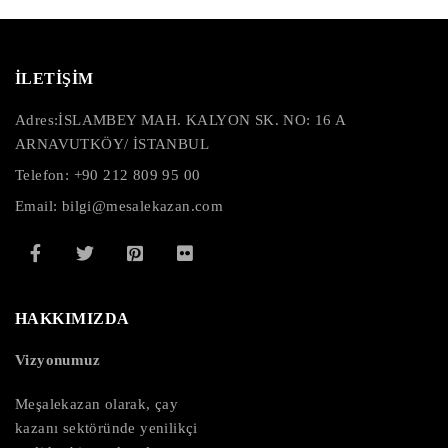
İLETİŞİM
Adres:
İSLAMBEY MAH. KALYON SK. NO: 16 A
ARNAVUTKÖY/ İSTANBUL
Telefon: +90 212 809 95 00
Email: bilgi@mesalekazan.com
HAKKIMIZDA
Vizyonumuz
Meşalekazan olarak, çay
kazanı sektöründe yenilikçi