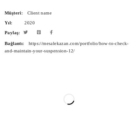
Müşteri:
Client name
Yıl:
2020
Paylaş:
Bağlantı:
https://mesalekazan.com/portfolio/how-to-check-
and-maintain-your-suspension-12/