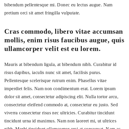
bibendum pellentesque mi. Donec eu lectus augue. Nam
pretium orci sit amet fringilla vulputate.
Cras commodo, libero vitae accumsan
mollis, enim risus faucibus augue, quis
ullamcorper velit est eu lorem.
Mauris at bibendum ligula, at bibendum nibh. Curabitur id
risus dapibus, iaculis nunc sit amet, facilisis purus.
Pellentesque scelerisque rutrum enim. Phasellus vitae
imperdiet felis. Nam non condimentum erat. Lorem ipsum
dolor sit amet, consectetur adipiscing elit. Nulla tortor arcu,
consectetur eleifend commodo at, consectetur eu justo. Sed
viverra consectetur risus nec ultricies. Curabitur tincidunt
tincidunt urna id maximus. Nam non laoreet mi, ut ultrices
nibh. Morbi tincidunt ullamcorper orci at consequat. Nam ac