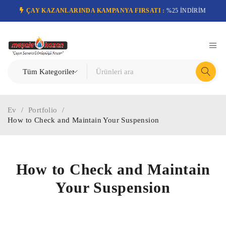
ÇAY KAZANLARINDA KAMPANYA FIRSATI :
%25 İNDİRİM
Ev
/
Portfolio
/
How to Check and Maintain Your Suspension
How to Check and Maintain
Your Suspension