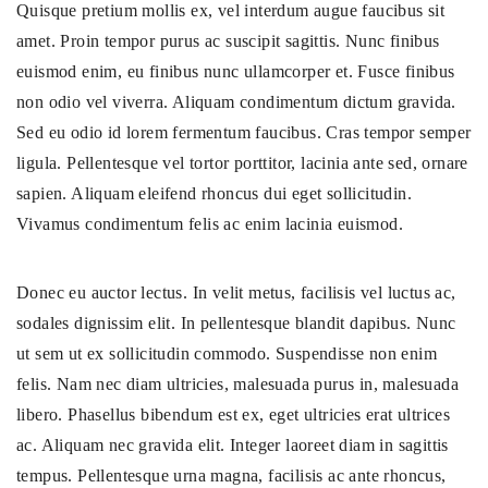
Quisque pretium mollis ex, vel interdum augue faucibus sit
amet. Proin tempor purus ac suscipit sagittis. Nunc finibus
euismod enim, eu finibus nunc ullamcorper et. Fusce finibus
non odio vel viverra. Aliquam condimentum dictum gravida.
Sed eu odio id lorem fermentum faucibus. Cras tempor semper
ligula. Pellentesque vel tortor porttitor, lacinia ante sed, ornare
sapien. Aliquam eleifend rhoncus dui eget sollicitudin.
Vivamus condimentum felis ac enim lacinia euismod.
Donec eu auctor lectus. In velit metus, facilisis vel luctus ac,
sodales dignissim elit. In pellentesque blandit dapibus. Nunc
ut sem ut ex sollicitudin commodo. Suspendisse non enim
felis. Nam nec diam ultricies, malesuada purus in, malesuada
libero. Phasellus bibendum est ex, eget ultricies erat ultrices
ac. Aliquam nec gravida elit. Integer laoreet diam in sagittis
tempus. Pellentesque urna magna, facilisis ac ante rhoncus,