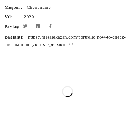
Müşteri:
Client name
Yıl:
2020
Paylaş:
Bağlantı:
https://mesalekazan.com/portfolio/how-to-check-
and-maintain-your-suspension-10/