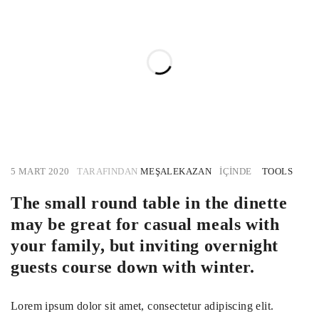
5 MART 2020
TARAFINDAN
MEŞALEKAZAN
IÇINDE
TOOLS
The small round table in the dinette
may be great for casual meals with
your family, but inviting overnight
guests course down with winter.
Lorem ipsum dolor sit amet, consectetur adipiscing elit.