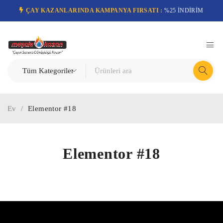
ÇAY KAZANLARINDA KAMPANYA FIRSATI :
%25 İNDİRİM
Ev
/
Elementor #18
Elementor #18