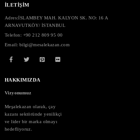
İLETİŞİM
Adres:
İSLAMBEY MAH. KALYON SK. NO: 16 A
ARNAVUTKÖY/ İSTANBUL
Telefon: +90 212 809 95 00
Email: bilgi@mesalekazan.com
HAKKIMIZDA
Vizyonumuz
Meşalekazan olarak, çay
kazanı sektöründe yenilikçi
ve lider bir marka olmayı
hedefliyoruz.